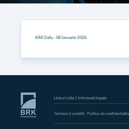
BRK Daily - 08 Ianuarie 2026
Linkuri utile
|
Informatii legale
Termeni si conditii
Politica de confidentialit