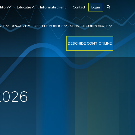
titori
Educatie
Informatii clienti
Contact
Login
ATE
ANALIZE
OFERTE PUBLICE
SERVICII CORPORATE
DESCHIDE CONT ONLINE
 2026