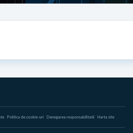
ate
Politica de cookie-uri
Denegarea responsabilitatii
Harta site