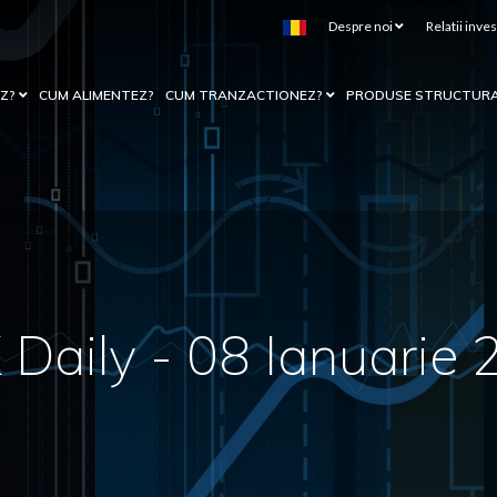
Despre noi
Relatii inves
EZ?
CUM ALIMENTEZ?
CUM TRANZACTIONEZ?
PRODUSE STRUCTUR
Daily - 08 Ianuarie