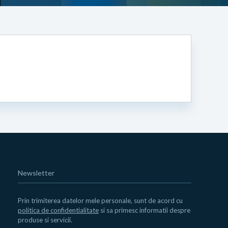
Newsletter
Prin trimiterea datelor mele personale, sunt de acord cu
politica de confidentialitate
si sa primesc informatii despre
produse si servicii.